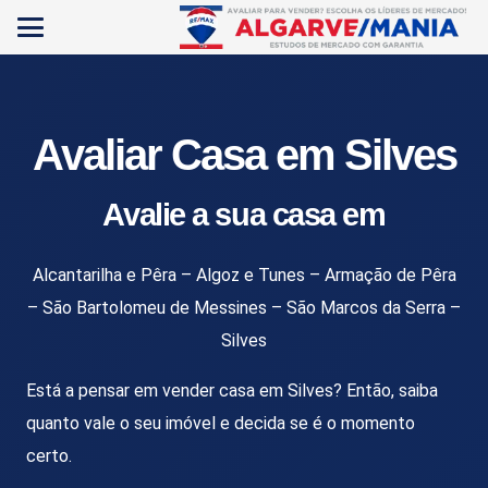
Avaliar casa em Silves | Vender casa em Silves
Avaliar Casa em Silves
Avalie a sua casa em
Alcantarilha e Pêra – Algoz e Tunes – Armação de Pêra
– São Bartolomeu de Messines – São Marcos da Serra –
Silves
Está a pensar em vender casa em
Silves
? Então, saiba
quanto vale o seu imóvel e decida se é o momento
certo.