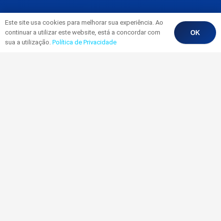
Este site usa cookies para melhorar sua experiência. Ao
continuar a utilizar este website, está a concordar com
OK
sua a utilização.
Política de Privacidade
Vender casa em Silves
Consiga AQUI um Estudo de
Mercado