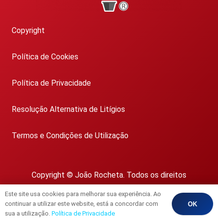
Copyright
Política de Cookies
Política de Privacidade
Resolução Alternativa de Litígios
Termos e Condições de Utilização
Copyright © João Rocheta. Todos os direitos
reservados.
Este site usa cookies para melhorar sua experiência. Ao
AMI 1718
continuar a utilizar este website, está a concordar com
OK
sua a utilização.
Política de Privacidade