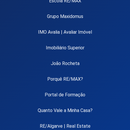
Escola RE/MAX
Grupo Maxidomus
IMO Avalia | Avaliar Imóvel
Imobiliário Superior
João Rocheta
Porquê RE/MAX?
Portal de Formação
Quanto Vale a Minha Casa?
RE/Algarve | Real Estate