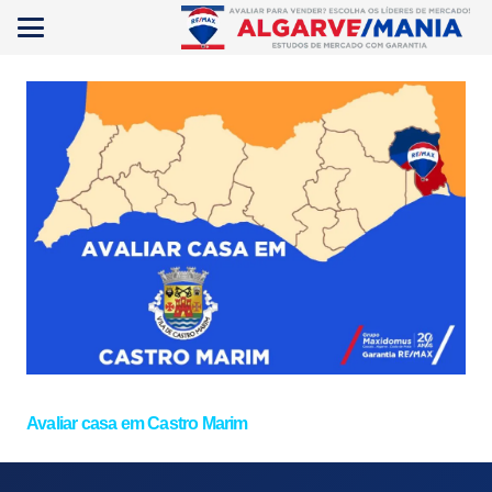
Avaliar casa em Castro Marim