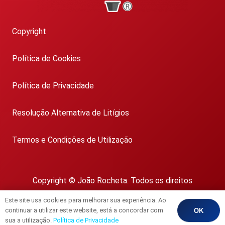
Copyright
Política de Cookies
Política de Privacidade
Resolução Alternativa de Litígios
Termos e Condições de Utilização
Copyright © João Rocheta. Todos os direitos
reservados.
Este site usa cookies para melhorar sua experiência. Ao
AMI 1718
continuar a utilizar este website, está a concordar com
OK
sua a utilização.
Política de Privacidade