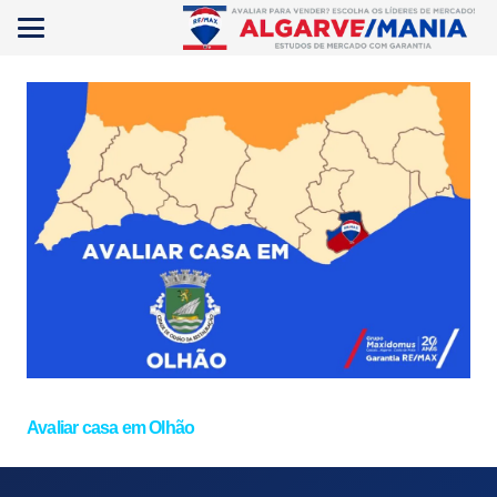
Avaliar casa em Olhão