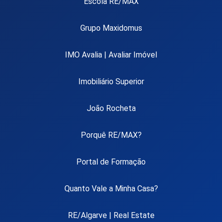
Escola RE/MAX
Grupo Maxidomus
IMO Avalia | Avaliar Imóvel
Imobiliário Superior
João Rocheta
Porquê RE/MAX?
Portal de Formação
Quanto Vale a Minha Casa?
RE/Algarve | Real Estate