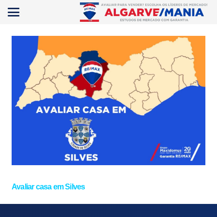
Avaliar casa em Silves