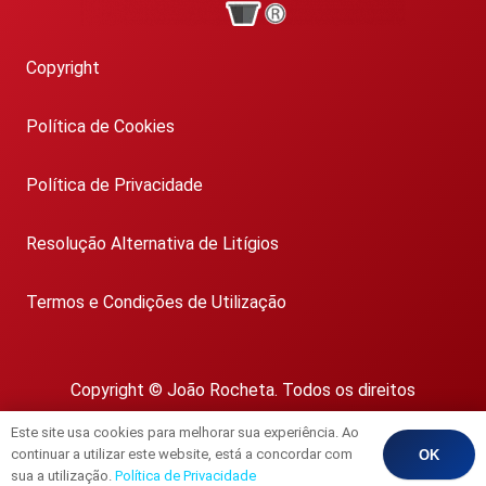
Copyright
Política de Cookies
Política de Privacidade
Resolução Alternativa de Litígios
Termos e Condições de Utilização
Copyright © João Rocheta. Todos os direitos
reservados.
Este site usa cookies para melhorar sua experiência. Ao
AMI 1718
continuar a utilizar este website, está a concordar com
OK
sua a utilização.
Política de Privacidade