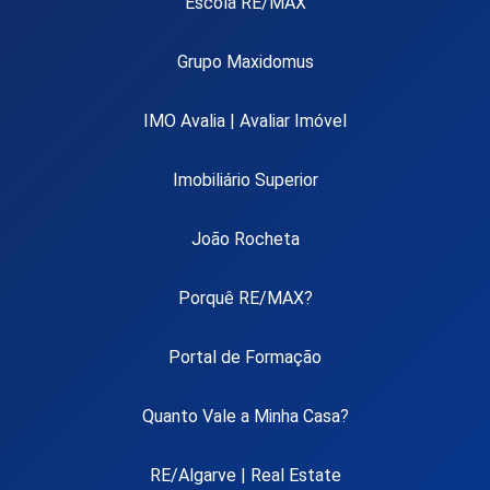
Escola RE/MAX
Grupo Maxidomus
IMO Avalia | Avaliar Imóvel
Imobiliário Superior
João Rocheta
Porquê RE/MAX?
Portal de Formação
Quanto Vale a Minha Casa?
RE/Algarve | Real Estate