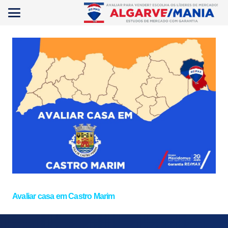
Avaliar casa em Castro Marim