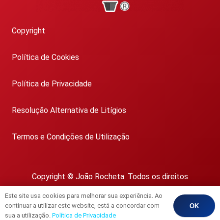
Copyright
Política de Cookies
Política de Privacidade
Resolução Alternativa de Litígios
Termos e Condições de Utilização
Copyright © João Rocheta. Todos os direitos
reservados.
Este site usa cookies para melhorar sua experiência. Ao
AMI 1718
continuar a utilizar este website, está a concordar com
OK
sua a utilização.
Política de Privacidade