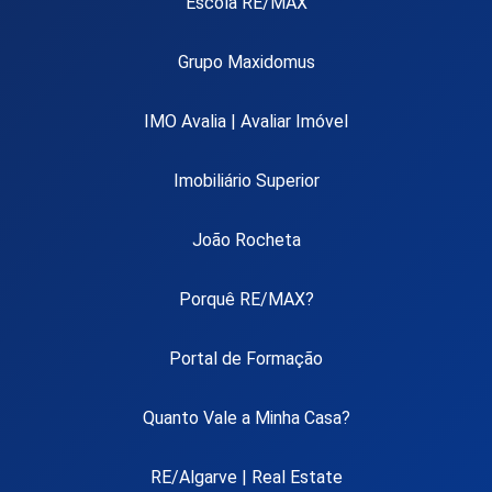
Escola RE/MAX
Grupo Maxidomus
IMO Avalia | Avaliar Imóvel
Imobiliário Superior
João Rocheta
Porquê RE/MAX?
Portal de Formação
Quanto Vale a Minha Casa?
RE/Algarve | Real Estate