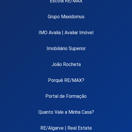
Escola RE/MAX
Grupo Maxidomus
IMO Avalia | Avaliar Imóvel
Imobiliário Superior
João Rocheta
Porquê RE/MAX?
Portal de Formação
Quanto Vale a Minha Casa?
RE/Algarve | Real Estate