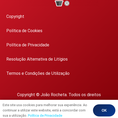
Copyright
Política de Cookies
Política de Privacidade
Resolução Alternativa de Litígios
Termos e Condições de Utilização
Copyright © João Rocheta. Todos os direitos
reservados.
Este site usa cookies para melhorar sua experiência. Ao
AMI 1718
continuar a utilizar este website, está a concordar com
OK
sua a utilização.
Política de Privacidade