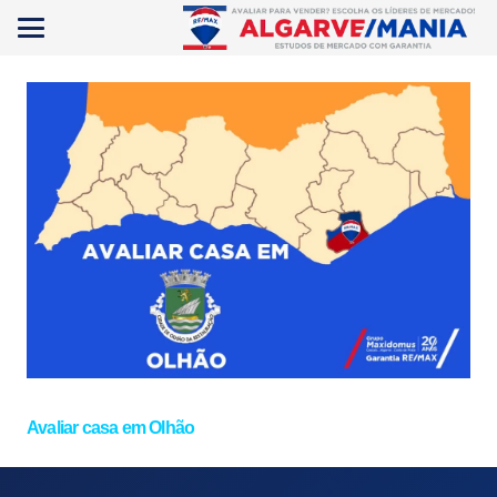
Avaliar casa em Olhão