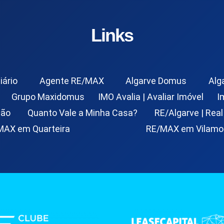
Links
iário
Agente RE/MAX
Algarve Domus
Alg
Grupo Maxidomus
IMO Avalia | Avaliar Imóvel
I
ção
Quanto Vale a Minha Casa?
RE/Algarve | Real
MAX em Quarteira
RE/MAX em Vilamo