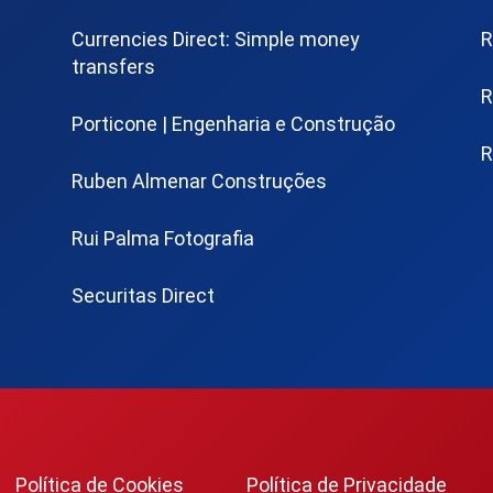
Currencies Direct: Simple money
R
transfers
R
Porticone | Engenharia e Construção
R
Ruben Almenar Construções
Rui Palma Fotografia
Securitas Direct
Política de Cookies
Política de Privacidade