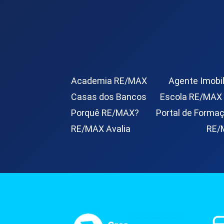
Academia RE/MAX
Agente Imobil
Casas dos Bancos
Escola RE/MAX
Porquê RE/MAX?
Portal de Forma
RE/MAX Avalia
RE/