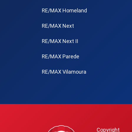
RE/MAX Homeland
RE/MAX Next
RE/MAX Next II
RE/MAX Parede
RE/MAX Vilamoura
Copyright