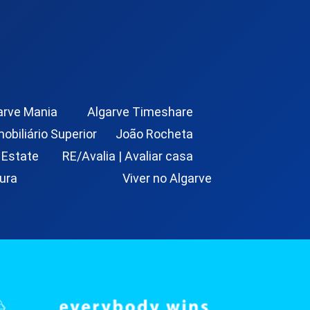
arve Mania
Algarve Timeshare
mobiliário Superior
João Rocheta
 Estate
RE/Avalia | Avaliar casa
ura
Viver no Algarve