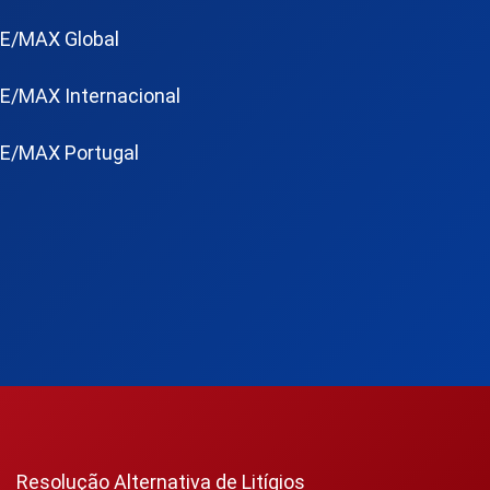
E/MAX Global
E/MAX Internacional
E/MAX Portugal
Resolução Alternativa de Litígios