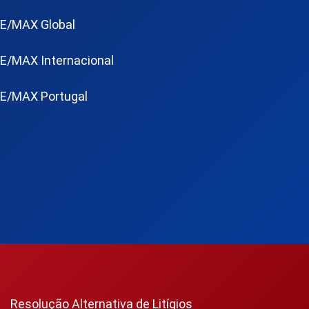
E/MAX Global
E/MAX Internacional
E/MAX Portugal
Resolução Alternativa de Litígios