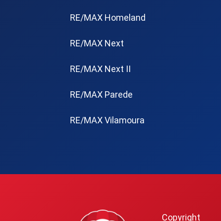
RE/MAX Homeland
RE/MAX Next
RE/MAX Next II
RE/MAX Parede
RE/MAX Vilamoura
Copyright