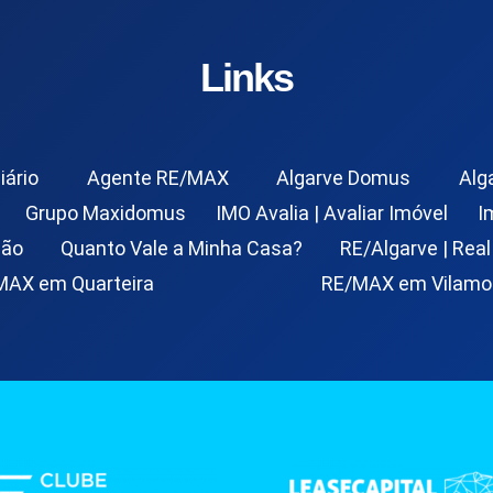
Links
iário
Agente RE/MAX
Algarve Domus
Alg
Grupo Maxidomus
IMO Avalia | Avaliar Imóvel
I
ção
Quanto Vale a Minha Casa?
RE/Algarve | Real
MAX em Quarteira
RE/MAX em Vilamo