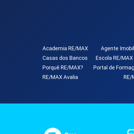
Academia RE/MAX
Agente Imobil
Casas dos Bancos
Escola RE/MAX
Porquê RE/MAX?
Portal de Forma
RE/MAX Avalia
RE/