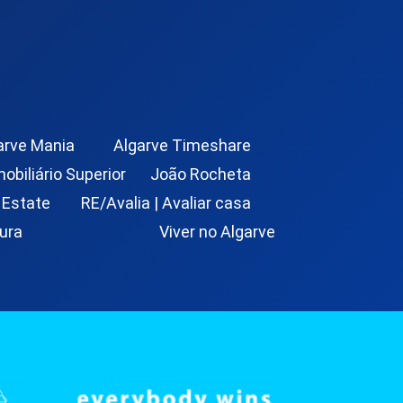
arve Mania
Algarve Timeshare
mobiliário Superior
João Rocheta
 Estate
RE/Avalia | Avaliar casa
ura
Viver no Algarve