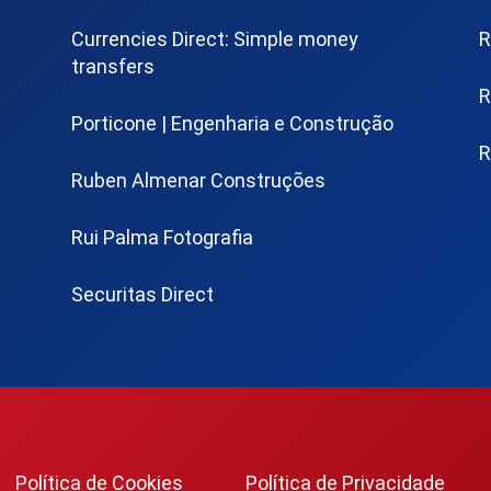
Currencies Direct: Simple money
R
transfers
R
Porticone | Engenharia e Construção
R
Ruben Almenar Construções
Rui Palma Fotografia
Securitas Direct
Política de Cookies
Política de Privacidade