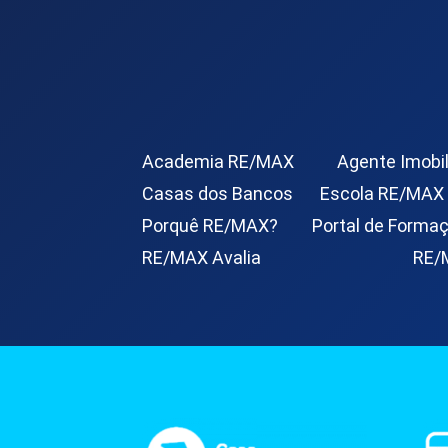
Academia RE/MAX
Agente Imobil
Casas dos Bancos
Escola RE/MAX
Porquê RE/MAX?
Portal de Forma
RE/MAX Avalia
RE/