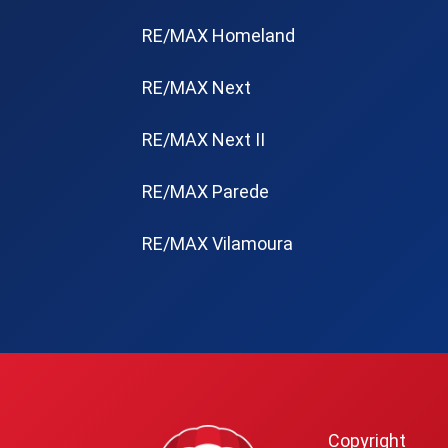
RE/MAX Homeland
RE/MAX Next
RE/MAX Next II
RE/MAX Parede
RE/MAX Vilamoura
Copyright