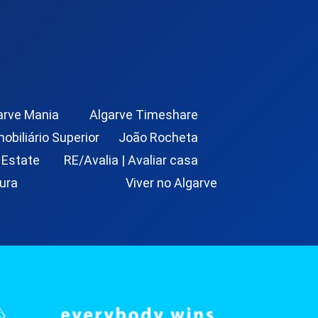
arve Mania
Algarve Timeshare
mobiliário Superior
João Rocheta
 Estate
RE/Avalia | Avaliar casa
ura
Viver no Algarve