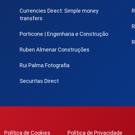
Currencies Direct: Simple money
R
transfers
R
Porticone | Engenharia e Construção
R
Ruben Almenar Construções
Rui Palma Fotografia
Securitas Direct
Política de Cookies
Política de Privacidade