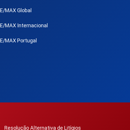
E/MAX Global
E/MAX Internacional
E/MAX Portugal
Resolução Alternativa de Litígios