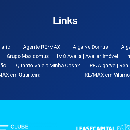
Links
iário
Agente RE/MAX
Algarve Domus
Alg
Grupo Maxidomus
IMO Avalia | Avaliar Imóvel
I
ção
Quanto Vale a Minha Casa?
RE/Algarve | Real
MAX em Quarteira
RE/MAX em Vilamo