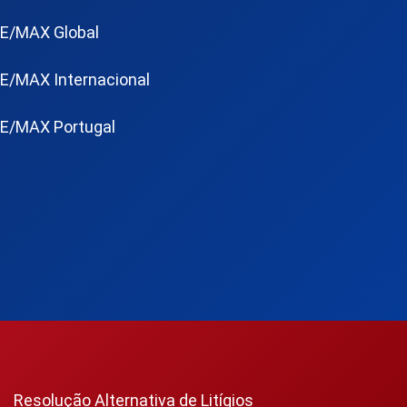
E/MAX Global
E/MAX Internacional
E/MAX Portugal
Resolução Alternativa de Litígios