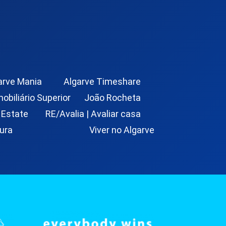
arve Mania
Algarve Timeshare
mobiliário Superior
João Rocheta
 Estate
RE/Avalia | Avaliar casa
ura
Viver no Algarve