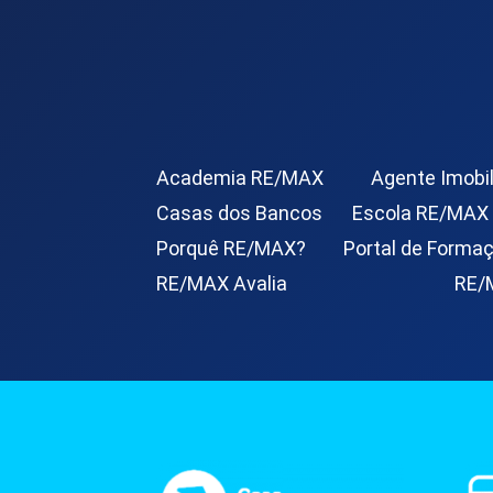
Academia RE/MAX
Agente Imobil
Casas dos Bancos
Escola RE/MAX
Porquê RE/MAX?
Portal de Forma
RE/MAX Avalia
RE/