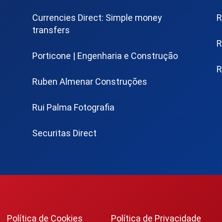
Currencies Direct: Simple money
R
transfers
R
Porticone | Engenharia e Construção
R
Ruben Almenar Construções
Rui Palma Fotografia
Securitas Direct
Política de Cookies
Política de Privacidade