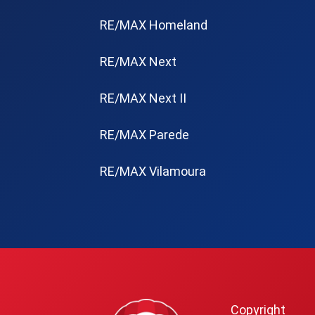
RE/MAX Homeland
RE/MAX Next
RE/MAX Next II
RE/MAX Parede
RE/MAX Vilamoura
Copyright