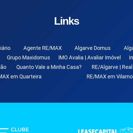
Links
iário
Agente RE/MAX
Algarve Domus
Alg
Grupo Maxidomus
IMO Avalia | Avaliar Imóvel
I
ção
Quanto Vale a Minha Casa?
RE/Algarve | Real
MAX em Quarteira
RE/MAX em Vilamo