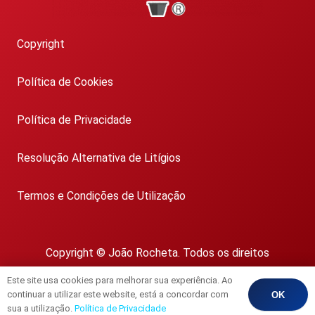
Copyright
Política de Cookies
Política de Privacidade
Resolução Alternativa de Litígios
Termos e Condições de Utilização
Copyright © João Rocheta. Todos os direitos
reservados.
Este site usa cookies para melhorar sua experiência. Ao
AMI 1718
continuar a utilizar este website, está a concordar com
OK
sua a utilização.
Política de Privacidade