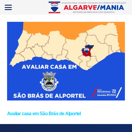
Avaliar casa em São Brás de Alportel