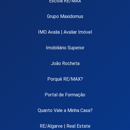
Escola RE/MAX
Grupo Maxidomus
IMO Avalia | Avaliar Imóvel
Imobiliário Superior
João Rocheta
Porquê RE/MAX?
Portal de Formação
Quanto Vale a Minha Casa?
RE/Algarve | Real Estate