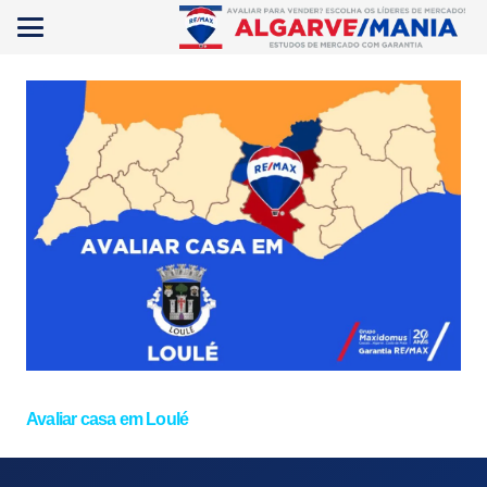
Avaliar casa em Loulé