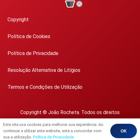
Copyright
Política de Cookies
Política de Privacidade
Resolução Alternativa de Litígios
Termos e Condições de Utilização
Copyright © João Rocheta. Todos os direitos
reservados.
Este site usa cookies para melhorar sua experiência. Ao
AMI 1718
continuar a utilizar este website, está a concordar com
OK
sua a utilização.
Política de Privacidade