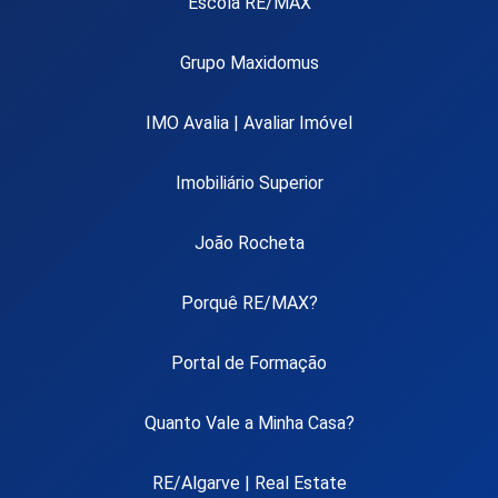
Escola RE/MAX
Grupo Maxidomus
IMO Avalia | Avaliar Imóvel
Imobiliário Superior
João Rocheta
Porquê RE/MAX?
Portal de Formação
Quanto Vale a Minha Casa?
RE/Algarve | Real Estate