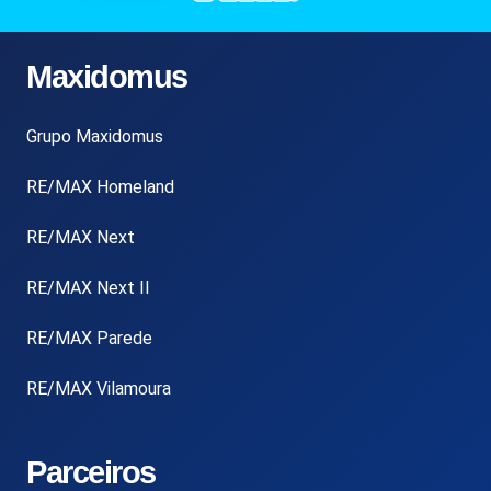
Maxidomus
Grupo Maxidomus
RE/MAX Homeland
RE/MAX Next
RE/MAX Next II
RE/MAX Parede
RE/MAX Vilamoura
Parceiros