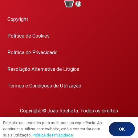
Copyright
Política de Cookies
Política de Privacidade
Resolução Alternativa de Litígios
Termos e Condições de Utilização
Copyright © João Rocheta. Todos os direitos
reservados.
Este site usa cookies para melhorar sua experiência. Ao
AMI 1718
continuar a utilizar este website, está a concordar com
OK
sua a utilização.
Política de Privacidade