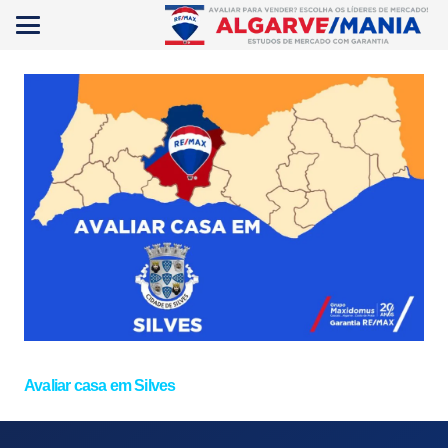
Avaliar casa em Silves