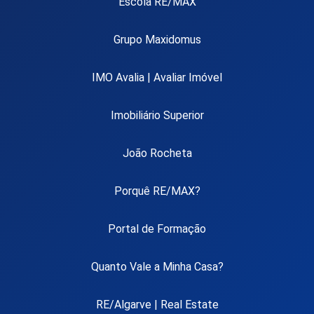
Escola RE/MAX
Grupo Maxidomus
IMO Avalia | Avaliar Imóvel
Imobiliário Superior
João Rocheta
Porquê RE/MAX?
Portal de Formação
Quanto Vale a Minha Casa?
RE/Algarve | Real Estate