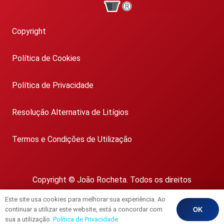
Copyright
Política de Cookies
Política de Privacidade
Resolução Alternativa de Litígios
Termos e Condições de Utilização
Copyright © João Rocheta. Todos os direitos
reservados.
Este site usa cookies para melhorar sua experiência. Ao
AMI 1718
continuar a utilizar este website, está a concordar com
OK
sua a utilização.
Política de Privacidade