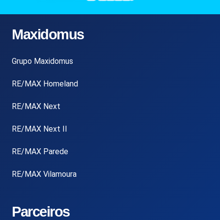
Maxidomus
Grupo Maxidomus
RE/MAX Homeland
RE/MAX Next
RE/MAX Next II
RE/MAX Parede
RE/MAX Vilamoura
Parceiros