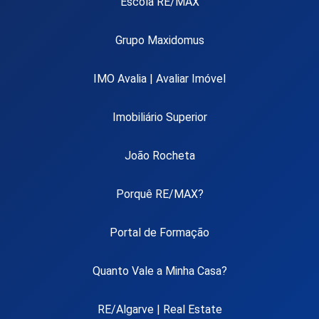
Escola RE/MAX
Grupo Maxidomus
IMO Avalia | Avaliar Imóvel
Imobiliário Superior
João Rocheta
Porquê RE/MAX?
Portal de Formação
Quanto Vale a Minha Casa?
RE/Algarve | Real Estate