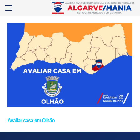
Avaliar casa em Olhão