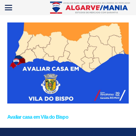
Avaliar casa em Vila do Bispo