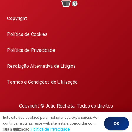
Copyright
Política de Cookies
Política de Privacidade
Resolução Alternativa de Litígios
Termos e Condições de Utilização
Copyright © João Rocheta. Todos os direitos
reservados.
Este site usa cookies para melhorar sua experiência. Ao
AMI 1718
continuar a utilizar este website, está a concordar com
OK
sua a utilização.
Política de Privacidade