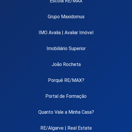
Escola RE/MAX
Grupo Maxidomus
IMO Avalia | Avaliar Imóvel
Imobiliário Superior
João Rocheta
Porquê RE/MAX?
Portal de Formação
Quanto Vale a Minha Casa?
RE/Algarve | Real Estate